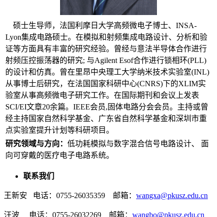
硕士生导师，法国利摩日大学高频微电子博士、INSA-
Lyon集成电路硕士。在模拟和射频集成电路设计、分析和验
证等方面具有丰富的研究经验。曾经与意法半导体合作进行
射频压控振荡器的研究; 与Agilent Esof合作进行锁相环(PLL)
的设计和仿真。曾在里昂中央理工大学纳米技术实验室(INL)
从事博士后研究，在法国国家科研中心(CNRS)下的XLIM实
验室从事高频微电子研究工作。在国际期刊和会议上发表
SCI/EI文章20余篇。IEEE会员,固体电路分会会员。主持或曾
经主持国家自然科学基金、广东省自然科学基金和深圳市重
点实验室提升计划等科研项目。
研究领域与方向：
低功耗模拟与数字混合信号电路设计、 面
向可穿戴的医疗电子电路系统。
联系我们
王新安 电话：0755-26035359 邮箱：
wangxa@pkusz.edu.cn
汪波 电话：0755-26032269 邮箱：
wangbo@pkusz.edu.cn