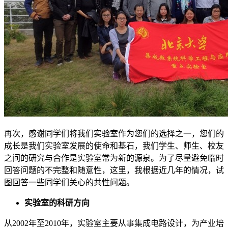
再次，感谢同学们将我们实验室作为您们的选择之一，您们的
成长是我们实验室发展的使命和基石，我们学生、师生、校友
之间的研究与合作是实验室常为新的源泉。为了尽量避免临时
回答问题的不完整和随意性，这里，我根据近几年的情况，试
图回答一些同学们关心的共性问题。
实验室的科研方向
从2002年至2010年，实验室主要从事集成电路设计，为产业培