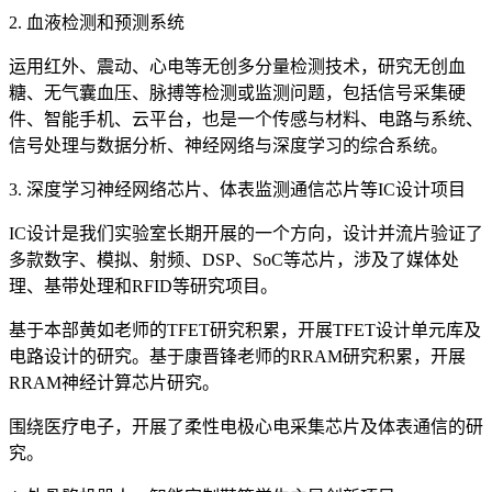
2. 血液检测和预测系统
运用红外、震动、心电等无创多分量检测技术，研究无创血
糖、无气囊血压、脉搏等检测或监测问题，包括信号采集硬
件、智能手机、云平台，也是一个传感与材料、电路与系统、
信号处理与数据分析、神经网络与深度学习的综合系统。
3. 深度学习神经网络芯片、体表监测通信芯片等IC设计项目
IC设计是我们实验室长期开展的一个方向，设计并流片验证了
多款数字、模拟、射频、DSP、SoC等芯片，涉及了媒体处
理、基带处理和RFID等研究项目。
基于本部黄如老师的TFET研究积累，开展TFET设计单元库及
电路设计的研究。基于康晋锋老师的RRAM研究积累，开展
RRAM神经计算芯片研究。
围绕医疗电子，开展了柔性电极心电采集芯片及体表通信的研
究。