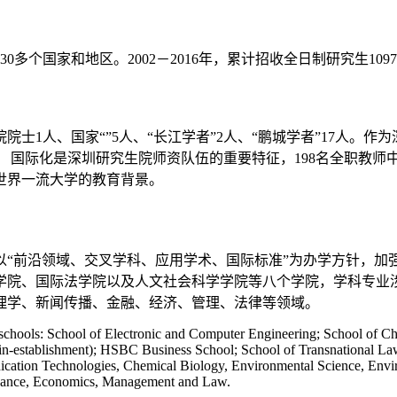
0多个国家和地区。2002－2016年，累计招收全日制研究生1097
院院士1人、国家“”5人、“长江学者”2人、“鹏城学者”17人。
 国际化是深圳研究生院师资队伍的重要特征，198名全职教师中
世界一流大学的教育背景。
以“前沿领域、交叉学科、应用学术、国际标准”为办学方针，加
学院、国际法学院以及人文社会科学学院等八个学院，学科专业
理学、新闻传播、金融、经济、管理、法律等领域。
t schools: School of Electronic and Computer Engineering; School of
n-establishment); HSBC Business School; School of Transnational Law
ication Technologies, Chemical Biology, Environmental Science, Env
inance, Economics, Management and Law.