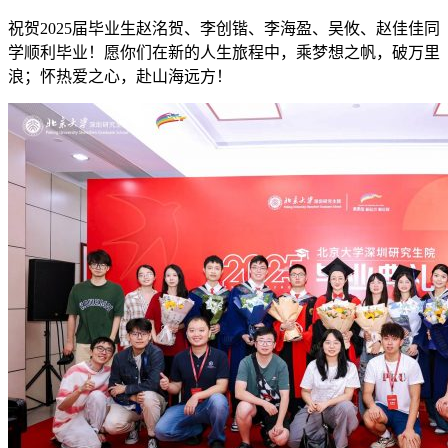
祝贺2025届毕业生赵洺贺、李创锴、李海盈、吴攸、赵佳佳同
学顺利毕业！愿你们在新的人生旅程中，乘梦想之帆，破万里
浪；怀热爱之心，赴山海远方！