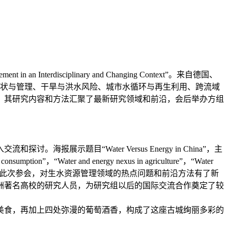
terdisciplinary and Changing Context”。来自德国、
现状与管理、干旱与洪水风险、城市水循环与再生利用、跨流域
，其研究内容和方法汇聚了最新研究领域和前沿，会后举办方组
目“Water Versus Energy in China”，主
“Water and energy nexus in agriculture”，“Water
ing temperature”四个方面。通过此次参会，对生水资源管理领域的热点问题和前沿方法有了新
洲著名高校的研究人员，为研究组以后的国际交流合作奠定了较
美食，再加上四处弥漫的葡萄酒香，构成了这座古城绚丽多彩的