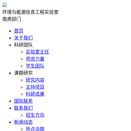
环境与能源信息工程实验室
南燕邱门
首页
关于我们
科研团队
实验室主任
师资力量
学生团队
课题研究
研究内容
主持项目
科研成果
国际联系
联系我们
招生方向
新闻动态
热点话题