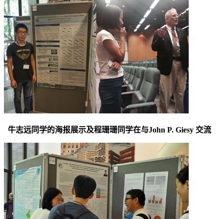
牛志远同学的海报展示及程珊珊同学在与
John P. Giesy
交流