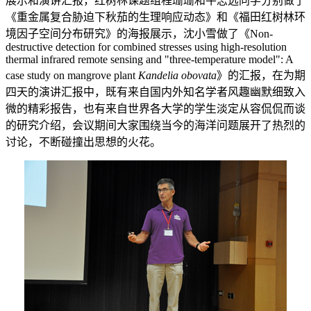
展示和演讲汇报，红树林课题组程珊珊和牛志远同学分别做了
《重金属复合胁迫下秋茄的生理响应动态》和《福田红树林环
境因子空间分布研究》的海报展示，沈小雪做了《
Non-
destructive detection for combined stresses using high-resolution
thermal infrared remote sensing and "three-temperature model": A
case study on mangrove plant
Kandelia obovata
》的汇报，在为期
四天的演讲汇报中，既有来自国内外知名学者风趣幽默细致入
微的精彩报告，也有来自世界各大学的学生淡定从容侃侃而谈
的研究介绍，会议期间大家围绕当今的海洋问题展开了热烈的
讨论，不断碰撞出思想的火花。