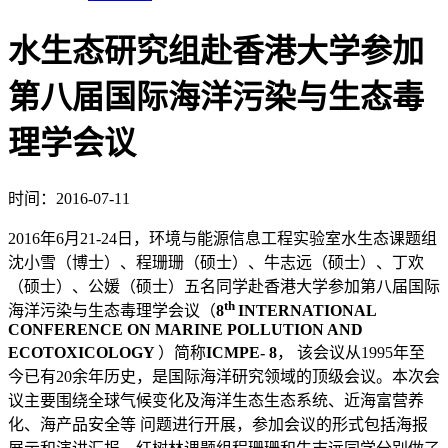
水生态研究组赴香港大学参加
第八届国际海洋污染与生态毒
理学会议
时间：2016-07-11
2016
年
6
月
21-24
日，环境与能源信息工程实验室水生态课题组
沈小雪（博士）、程珊珊（硕士）、牛志远（硕士）、丁欢
（硕士）、公媛（硕士）五名同学赴香港大学参加第八届国际
th
海洋污染与生态毒理学会议（
8
INTERNATIONAL
CONFERENCE ON MARINE POLLUTION AND
ECOTOXICOLOGY
）简称
ICMPE- 8
， 该会议从
1995
年至
今已有
20
余年历史，是国际海洋研究领域的顶级会议。本次会
议主要围绕全球气候变化及海洋生态生态系统、近海富营养
化、海产品安全等 问题进行开展，参加会议的形式包括海报