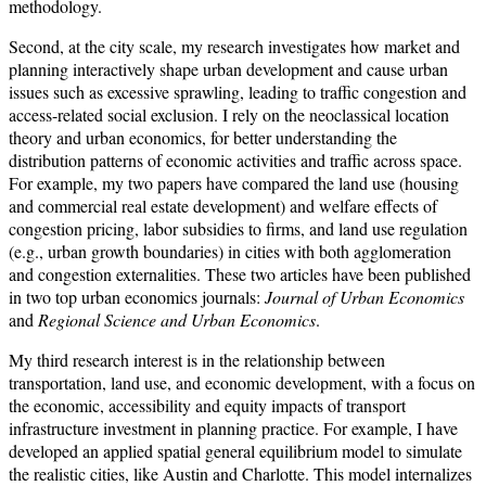
methodology.
Second, at the city scale, my research investigates how market and
planning interactively shape urban development and cause urban
issues such as excessive sprawling, leading to traffic congestion and
access-related social exclusion. I rely on the neoclassical location
theory and urban economics, for better understanding the
distribution patterns of economic activities and traffic across space.
For example, my two papers have compared the land use (housing
and commercial real estate development) and welfare effects of
congestion pricing, labor subsidies to firms, and land use regulation
(e.g., urban growth boundaries) in cities with both agglomeration
and congestion externalities. These two articles have been published
in two top urban economics journals:
Journal of Urban Economics
and
Regional Science and Urban Economics
.
My third research interest is in the relationship between
transportation, land use, and economic development, with a focus on
the economic, accessibility and equity impacts of transport
infrastructure investment in planning practice. For example, I have
developed an applied spatial general equilibrium model to simulate
the realistic cities, like Austin and Charlotte. This model internalizes