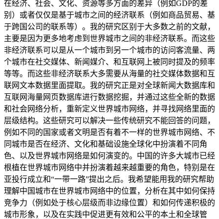
在经济、社会、文化、资源等多方面的差异（例如GDP的差
别）或者仅仅是基于城市之间的经济联系（例如商品贸易、基
于跨国公司的联系等）。我的研究区别于大多数之前的文献，
主要是因为更多地考虑到世界城市之间的非经济联系。而这些
非经济联系可以是从一个城市到另一个城市的访问客流量、两
个城市在社交媒体、新闻媒介、和互联网上被同时提及的频率
等等。而这些非经济联系大多需要从海量的社交媒体数据和互
联网文本数据里面提取。我的研究正是对全球新闻大数据库和
互联网海量网页数据库进行数据挖掘，并通过这些全新的数据
和社会网络分析，重新定义世界城市网络，并寻找网络里面的
层级结构。这些研究可以解决一些传统研究不能回答的问题，
例如不同的国家或者文明是否有着不一样的世界城市网络、不
同城市是否在经济、文化和基础设施全球化中扮演着不同角
色、以及世界城市网络是如何演变的。中国的许多大城市已经
根植在世界城市网络中并扮演着越来越重要的角色，特别是在
亚投行成立和“一带一路”提出之后。我希望能用我的研究帮助
理解中国城市在世界城市网络中的位置，分析在其中如何保持
竞争力（例如处于核心层级而非边缘位置）和如何传递积极的
城市形象，以及在实践中促进更有效和公平的本土和全球管