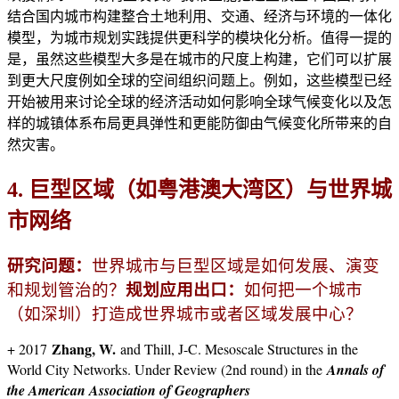
结合国内城市构建整合土地利用、交通、经济与环境的一体化
模型，为城市规划实践提供更科学的模块化分析。值得一提的
是，虽然这些模型大多是在城市的尺度上构建，它们可以扩展
到更大尺度例如全球的空间组织问题上。例如，这些模型已经
开始被用来讨论全球的经济活动如何影响全球气候变化以及怎
样的城镇体系布局更具弹性和更能防御由气候变化所带来的自
然灾害。
4. 巨型区域（如粤港澳大湾区）与世界城
市网络
研究问题：
世界城市与巨型区域是如何发展、演变
和规划管治的？
规划应用出口：
如何把一个城市
（如深圳）打造成世界城市或者区域发展中心？
Zhang, W.
+ 2017
and Thill, J-C. Mesoscale Structures in the
World City Networks. Under Review (2nd round) in the
Annals of
the American Association of Geographers