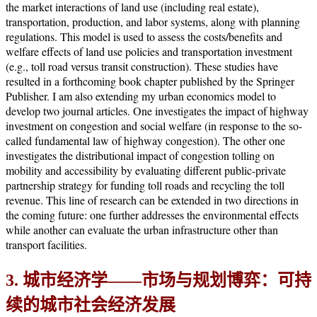
the market interactions of land use (including real estate),
transportation, production, and labor systems, along with planning
regulations. This model is used to assess the costs/benefits and
welfare effects of land use policies and transportation investment
(e.g., toll road versus transit construction). These studies have
resulted in a forthcoming book chapter published by the Springer
Publisher. I am also extending my urban economics model to
develop two journal articles. One investigates the impact of highway
investment on congestion and social welfare (in response to the so-
called fundamental law of highway congestion). The other one
investigates the distributional impact of congestion tolling on
mobility and accessibility by evaluating different public-private
partnership strategy for funding toll roads and recycling the toll
revenue. This line of research can be extended in two directions in
the coming future: one further addresses the environmental effects
while another can evaluate the urban infrastructure other than
transport facilities.
3. 城市经济学——市场与规划博弈：可持
续的城市社会经济发展