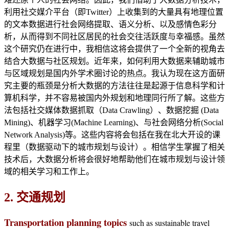
利用社交媒介平台（即Twitter）上收集到的大量具有地理位置
的文本数据进行社会网络提取、语义分析、以及感情色彩分
析，从而得到不同社区居民的社会交往活跃度与幸福感。虽然
这个研究仍在进行中，我相信这将会提供了一个全新的视角去
结合大数据与社区规划。近年来，如何利用大数据来辅助城市
与区域规划是国内外学术圈讨论的热点。我认为现在这方面研
究主要的瓶颈是分析大数据的方法往往是起源于信息科学和计
算机科学，并不容易被国内外规划和地理同行所了解。这些方
法包括社交媒体数据抓取（Data Crawling）、数据挖掘 (Data
Mining)、机器学习(Machine Learning)、与社会网络分析(Social
Network Analysis)等。这些内容将会包括在我在北大开设的课
程里（数据驱动下的城市规划与设计）。相信学生掌握了相关
技术后，大数据分析将会很好地帮助他们在城市规划与设计领
域的相关学习和工作上。
2. 交通规划
Transportation planning topics
such as sustainable travel