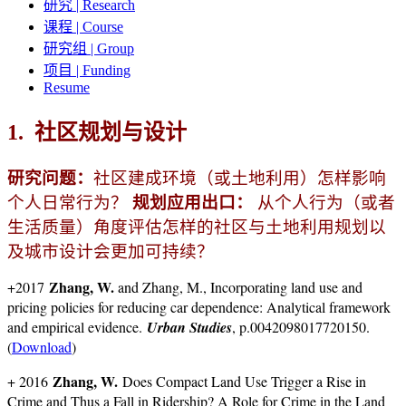
研究 | Research
课程 | Course
研究组 | Group
项目 | Funding
Resume
1. 社区规划与设计
研究问题：
社区建成环境（或土地利用）怎样影响
个人日常行为？
规划应用出口：
从个人行为（或者
生活质量）角度评估怎样的社区与土地利用规划以
及城市设计会更加可持续？
Zhang, W.
+2017
and Zhang, M., Incorporating land use and
pricing policies for reducing car dependence: Analytical framework
and empirical evidence.
Urban Studies
, p.0042098017720150.
(
Download
)
Zhang, W.
+ 2016
Does Compact Land Use Trigger a Rise in
Crime and Thus a Fall in Ridership? A Role for Crime in the Land