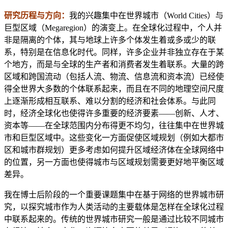
研究历程与方向：
我的兴趣集中在世界城市（World Cities）与
巨型区域（Megaregion）的演变上。在全球化过程中，个人并
非是隔离的个体，其与地球上许多个体发生着或多或少的联
系，特别是在信息化时代。同样，许多企业并非独立存在于某
个地方，而是与全球的生产者和消费者发生着联系。大量的跨
区域和跨国流动（包括人流、物流、信息流和资本流）已经使
得全世界大多数的个体联系起来，而且在不同的地理空间尺度
上逐渐形成相互联系、难以分割的经济和社会体系。与此同
时，经济全球化也使得许多重要的经济要素——创新、人才、
资本等——在全球范围内分布得更不均匀，往往集中在世界城
市和巨型区域中。这些变化一方面促使区域规划（例如大都市
区和城市群规划）更多考虑如何提升区域经济体在全球网络中
的位置，另一方面也使得城市与区域规划需要更好地平衡区域
差异。
我在博士后阶段的一个重要课题集中在基于网络的世界城市研
究，以探究城市作为人类活动的主要载体是怎样在全球化过程
中联系起来的。传统的世界城市研究一般是通过比较不同城市