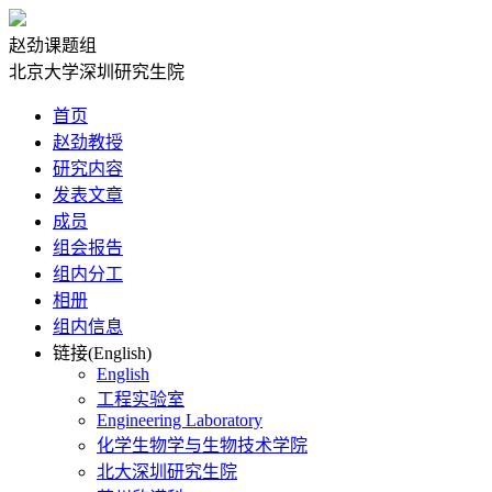
赵劲课题组
北京大学深圳研究生院
首页
赵劲教授
研究内容
发表文章
成员
组会报告
组内分工
相册
组内信息
链接(English)
English
工程实验室
Engineering Laboratory
化学生物学与生物技术学院
北大深圳研究生院