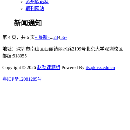
苏州欣诺科
期刊网站
新闻通知
第 4 页，共 6 页
« 最新
«
...
2
3
4
5
6
»
地址：深圳市南山区西丽镇丽水路2199号北京大学深圳校区
邮编:518055
Copyright © 2026
赵劲课题组
Powered By
its.pkusz.edu.cn
粤ICP备12081285号