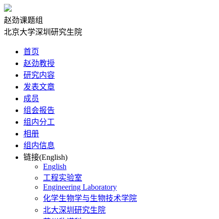
赵劲课题组
北京大学深圳研究生院
首页
赵劲教授
研究内容
发表文章
成员
组会报告
组内分工
相册
组内信息
链接(English)
English
工程实验室
Engineering Laboratory
化学生物学与生物技术学院
北大深圳研究生院