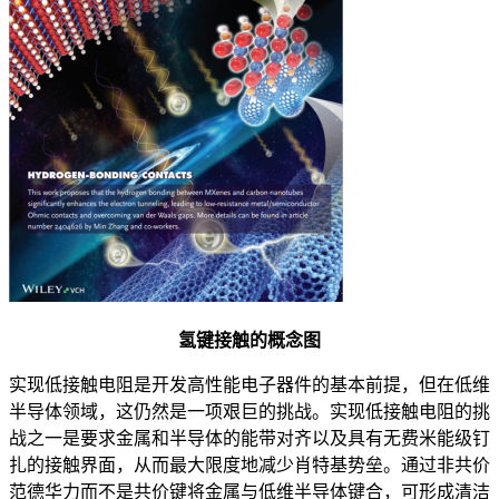
氢键接触的概念图
实现低接触电阻是开发高性能电子器件的基本前提，但在低维
半导体领域，这仍然是一项艰巨的挑战。实现低接触电阻的挑
战之一是要求金属和半导体的能带对齐以及具有无费米能级钉
扎的接触界面，从而最大限度地减少肖特基势垒。通过非共价
范德华力而不是共价键将金属与低维半导体键合，可形成清洁