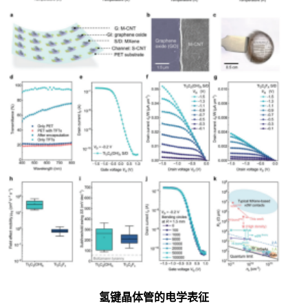
氢键晶体管的电学表征