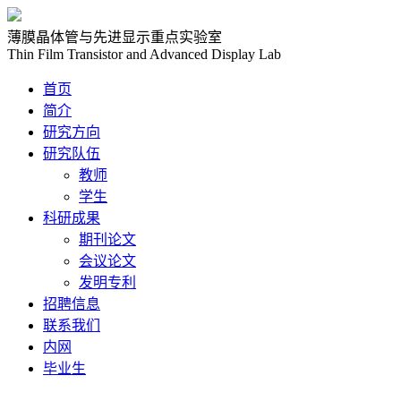
薄膜晶体管与先进显示重点实验室
Thin Film Transistor and Advanced Display Lab
首页
简介
研究方向
研究队伍
教师
学生
科研成果
期刊论文
会议论文
发明专利
招聘信息
联系我们
内网
毕业生