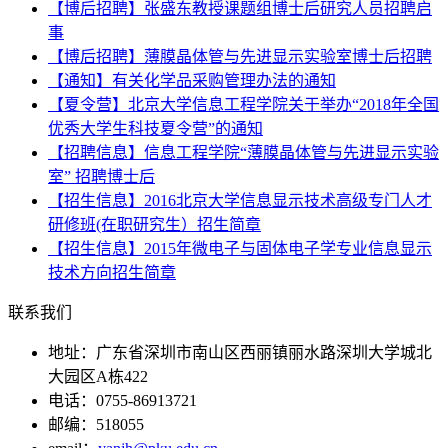
【博后招聘】张盛东教授课题组博士后研究人员招聘启
事
【博后招聘】薄膜晶体管与先进显示实验室博士后招聘
【通知】有关化学品采购管理办法的通知
【夏令营】北京大学信息工程学院关于举办“2018年全国
优秀大学生科技夏令营”的通知
【招聘信息】信息工程学院“薄膜晶体管与先进显示实验
室” 招聘博士后
【招生信息】2016北京大学信息显示技术高级专门人才
研修班(在职研究生）招生简章
【招生信息】2015年微电子与固体电子学专业信息显示
技术方向招生简章
联系我们
地址：广东省深圳市南山区西丽镇丽水路深圳大学城北
大园区A栋422
电话：0755-86913721
邮编：518055