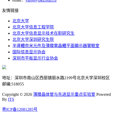
email：
yanjh@pku.edu.cn
友情链接
北京大学
北京大学信息工程学院
北京大学信息显示技术在职研究生
北京大学深圳研究生院
半導體奈米元件及薄膜電晶體平面顯示器實驗室
国际信息显示协会
深圳市平板显示行业协会
地址：深圳市南山区西丽镇丽水路2199号北京大学深圳校区
邮编:518055
Copyright © 2026
薄膜晶体管与先进显示重点实验室
Powered
By
ITS
粤ICP备12081285号