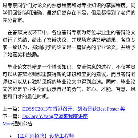
是考察同学们对论文的熟悉程度和对专业知识的掌握程度。同
学们回答简明准确，虽然仍然存在不足，但是都得到了老师的
充分肯定。
在答辩决议环节中，各位答辩专家为每位毕业生的答辩论文
进行了总结，给出了答辩决议，并现场宣读答辩结果，各位专
家一致认为，郑灿同学的论文是一篇优秀的毕业论文，并给予
了她嘉奖和鼓励。
毕业论文答辩是一个增长知识，交流信息的过程，不仅学员
可以从答辩老师那里获得新的知识和宝贵的建议，而且答辩老
师也可以从有独特见解的毕业论文中得到启迪。同时，毕业论
文答辩是毕业生全面展示自己的勇气、雄心、才能、智慧、风
度和口才的最佳时机。
上一篇：
EDSSC2013在香港召开，胡治晋获Best Poster 奖
下一篇：
Dr.Cary Y.Yang应邀来我院讲座
More
通知公告
【工程师招聘】设备工程师