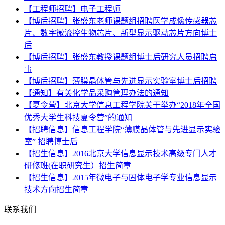
【工程师招聘】电子工程师
【博后招聘】张盛东老师课题组招聘医学成像传感器芯
片、数字微流控生物芯片、新型显示驱动芯片方向博士
后
【博后招聘】张盛东教授课题组博士后研究人员招聘启
事
【博后招聘】薄膜晶体管与先进显示实验室博士后招聘
【通知】有关化学品采购管理办法的通知
【夏令营】北京大学信息工程学院关于举办“2018年全国
优秀大学生科技夏令营”的通知
【招聘信息】信息工程学院“薄膜晶体管与先进显示实验
室” 招聘博士后
【招生信息】2016北京大学信息显示技术高级专门人才
研修班(在职研究生）招生简章
【招生信息】2015年微电子与固体电子学专业信息显示
技术方向招生简章
联系我们