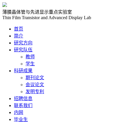
薄膜晶体管与先进显示重点实验室
Thin Film Transistor and Advanced Display Lab
首页
简介
研究方向
研究队伍
教师
学生
科研成果
期刊论文
会议论文
发明专利
招聘信息
联系我们
内网
毕业生