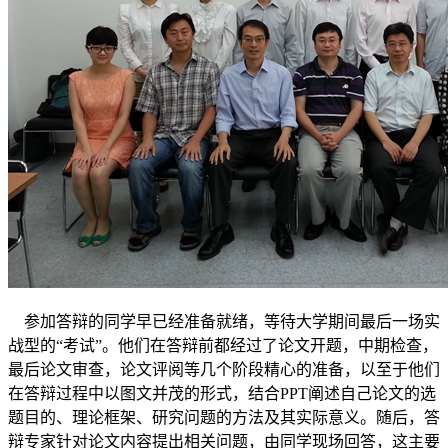
参加答辩的同学早已经准备就绪，等待大学期间最后一场实
战型的“考试”。他们在答辩前都经过了论文开题，中期检查，
最后论文审查，论文评阅等几个阶段精心的准备，以至于他们
在答辩过程中以图文并茂的形式，结合PPT阐述自己论文的选
题目的、理论框架、研究问题的方法及其实际意义。随后，答
辩专家针对论文内容提出相关问题，由同学现场回答，这主要