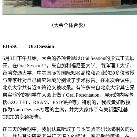
（大会全体合影）
EDSSC
——Oral Session
6月3日下午开始，大会的各项专题以Oral Session的形式正式展
开。在Oral Session中，来自加利福尼亚大学、南洋理工大学、
台湾交通大学、中芯国际等国际知名高校和企业的30多位教授
与专家针对自己研究领域分别做了学术报告。在本次会议中，
北京大学共有近30篇论文被收录。有许多来自北京大学其它兄
弟实验室的同学在大会上做了Oral Presentation，展示的内容包
括GZO-TFT，RRAM、ESD保护等。特别的，我校黄如教授
作为Nano Devices专题的主席，并为大家作了有关新型硅基
TFET的专题报告。
在三天的会期中，我们认真听取了与本实验室研领域相关的报
告，并与其它研究者进行了深入的探讨，着实受益匪浅。在