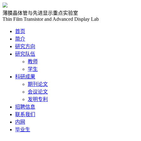
薄膜晶体管与先进显示重点实验室
Thin Film Transistor and Advanced Display Lab
首页
简介
研究方向
研究队伍
教师
学生
科研成果
期刊论文
会议论文
发明专利
招聘信息
联系我们
内网
毕业生