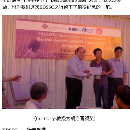
室的胡治晋同学授予了“Best Student Poster”荣誉证书以及奖
励，也为我们这次EDSSC之行留下了值得纪念的一笔。
（Cor Claeys教授为胡治晋颁奖）