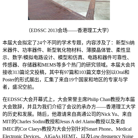
（EDSSC 2013会场——香港理工大学）
本届大会拟定了24个不同的学术专题，内容涉及了：新型Si纳
米器件、功率器件、新型氧化物材料、薄膜晶体管、柔性显
示、数字/模拟电路设计、模型和仿真、电路和器件可靠性、
传感器、存储器和MEMS等多个热门的研究领域。本届大会共
接收313篇论文投稿，其中有97篇和103篇文章分别以Oral和
Poster的形式展出，汇集了来自19个国家和地区的专家与学
者，盛况空前。
在EDSSC大会开幕式上，大会荣誉主席Philip Chan教授为本届
大会致辞，并且为我们介绍了会议的承办方——香港理工大学
的历史和发展。随后，他邀请来自高通公司的Nick Yu、来自
MIT的Charles Sodini教授和Jesus A del Alamo教授以及来自
IMEC的Cor Claeys教授为大会分别针对Smart Phone、Medical
Electronic Devices、AlGaAs HEMT、以及Low-frequency Noise