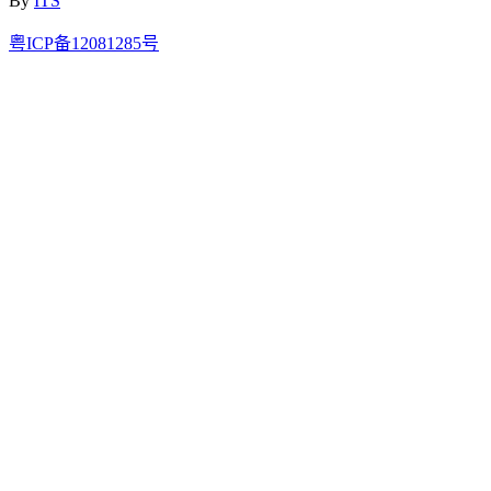
By
ITS
粤ICP备12081285号