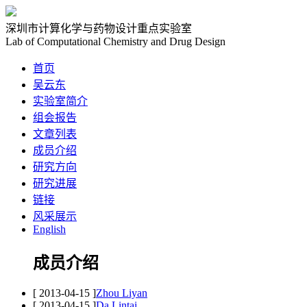
深圳市计算化学与药物设计重点实验室
Lab of Computational Chemistry and Drug Design
首页
吴云东
实验室简介
组会报告
文章列表
成员介绍
研究方向
研究进展
链接
风采展示
English
成员介绍
[ 2013-04-15 ]
Zhou Liyan
[ 2013-04-15 ]
Da Lintai