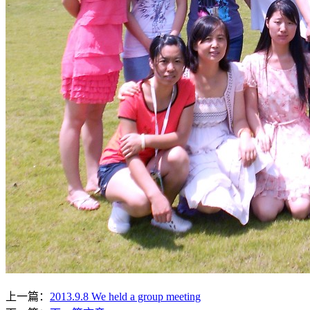
上一篇：
2013.9.8 We held a group meeting