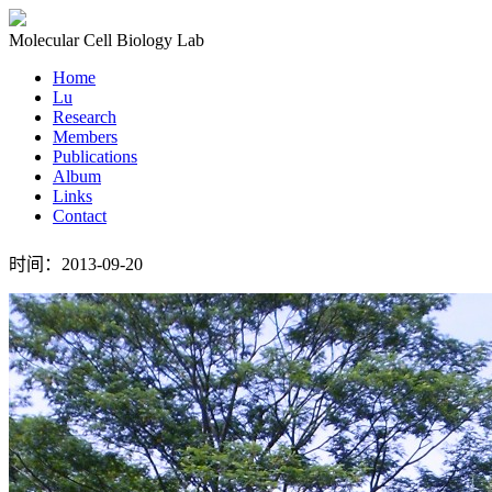
Molecular Cell Biology Lab
Home
Lu
Research
Members
Publications
Album
Links
Contact
时间：2013-09-20