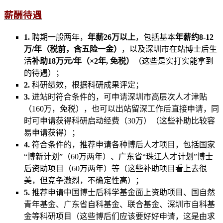
薪酬待遇
1.
聘期一般两年，
年薪26万以上
，包括基本
年薪约8-12
万/年（税前，含五险一金）
，以及深圳市在站博士后生
活
补助18万元/年（×2年, 免税）
（这些是实打实能拿到
的待遇）；
2.
科研绩效，根据科研成果评定；
3.
进站时符合条件的，可申请深圳市高层次人才津贴
（160万，免税），也可以出站留深工作后直接申请，同
时可申请获得科研启动经费（30万）（这些补助比较容
易申请获得）；
4.
符合条件的，推荐申请各种博后人才项目，包括国家
“博新计划”（60万两年）、广东省“珠江人才计划”博士
后资助项目（60万两年）等（这些补助项目看上去很
美，但竞争激烈，不确定性高）；
5.
推荐申请中国博士后科学基金面上资助项目、国自然
青年基金、广东省自科基金、联合基金、深圳市自科基
金等科研项目（这些博后们应该要好好申请，这是由求