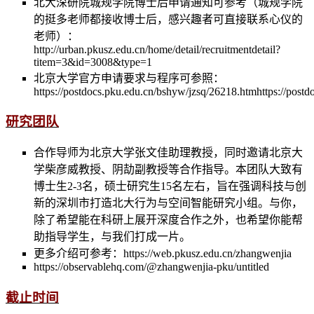
北大深研院城规学院博士后申请通知可参考（城规学院
的挺多老师都接收博士后，感兴趣者可直接联系心仪的
老师）：
http://urban.pkusz.edu.cn/home/detail/recruitmentdetail?
titem=3&id=3008&type=1
北京大学官方申请要求与程序可参照：
https://postdocs.pku.edu.cn/bshyw/jzsq/26218.htmhttps://post
研究团队
合作导师为北京大学张文佳助理教授，同时邀请北京大
学柴彦威教授、阴劼副教授等合作指导。本团队大致有
博士生2-3名，硕士研究生15名左右，旨在强调科技与创
新的深圳市打造北大行为与空间智能研究小组。与你，
除了希望能在科研上展开深度合作之外，也希望你能帮
助指导学生，与我们打成一片。
更多介绍可参考：https://web.pkusz.edu.cn/zhangwenjia
https://observablehq.com/@zhangwenjia-pku/untitled
截止时间