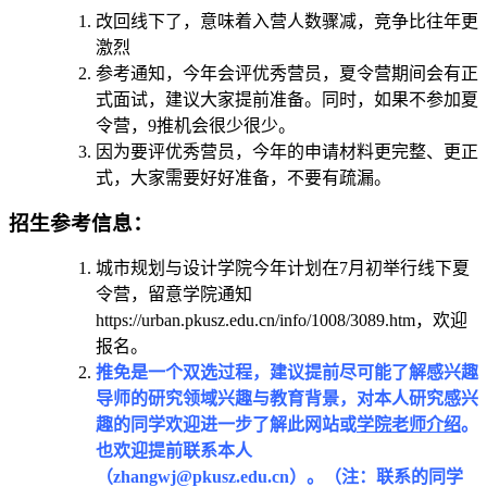
改回线下了，意味着入营人数骤减，竞争比往年更
激烈
参考通知，今年会评优秀营员，夏令营期间会有正
式面试，建议大家提前准备。同时，如果不参加夏
令营，9推机会很少很少。
因为要评优秀营员，今年的申请材料更完整、更正
式，大家需要好好准备，不要有疏漏。
招生参考信息：
城市规划与设计学院今年计划在7月初举行线下夏
令营，留意学院通知
https://urban.pkusz.edu.cn/info/1008/3089.htm，欢迎
报名。
推免是一个双选过程，建议提前尽可能了解感兴趣
导师的研究领域兴趣与教育背景，对本人研究感兴
趣的同学欢迎进一步了解此网站或
学院老师介绍
。
也欢迎提前联系本人
（zhangwj@pkusz.edu.cn）。（注：联系的同学