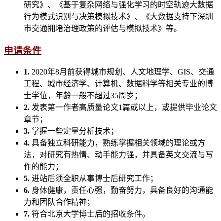
研究》、《基于复杂网络与强化学习的时空轨迹大数据
行为模式识别与决策模拟技术》、《大数据支持下深圳
市交通拥堵治理政策的评估与模拟技术》等。
申请条件
1.
2020年8月前获得城市规划、人文地理学、GIS、交通
工程、城市经济学、计算机、数据科学等相关专业的博
士学位，年龄一般不超过35周岁；
2.
发表第一作者高质量论文1篇或以上，或提供毕业论文
章节；
3.
掌握一些定量分析技术；
4.
具备独立科研能力，熟练掌握相关领域的理论或方
法，对研究有热情、动手能力强，并具备英文交流与写
作的能力；
5.
进站后须全职从事博士后研究工作；
6.
身体健康，责任心强，勤奋努力，具备良好的沟通能
力和团队合作精神；
7.
符合北京大学博士后的招收条件。