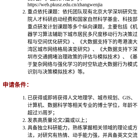
https://web.pkusz.edu.cn/zhangwenjia
重点依托课题：依托团队现有北京大学深圳研究生
院人才科研启动经费和国家自然科学基金、科技部
重点研发计划课题等多个纵向课题，主要包括《机
器学习算法辅助下城市居民多尺度移动行为决策过
程与空间优化研究》、《大数据支持下的粤港澳大
湾区城市网络格局演变研究》、《大数据支持下深
圳市交通拥堵治理政策的评估与模拟技术》、《基
于复杂网络与强化学习的时空轨迹大数据行为模式
识别与决策模拟技术》等。
申请条件：
已获得或即将获得人文地理学、城市规划、GIS、
计算机、数据科学等相关专业的博士学位，年龄不
超过35周岁；
发表高质量论文2篇或以上；
具备独立科研能力，熟练掌握相关领域的理论或方
法，对研究有热情、动手能力强，并具备英文交流