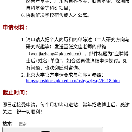
然青年基金、广东省自科基金、联合基金、深圳市
自科基金等科研项目；
协助解决学校宿舍或人才公寓。
申请材料：
请申请人把个人简历和简单陈述（个人研究方向与
研究兴趣等）发送至张文佳老师的邮箱
（wenjiazhang@pku.edu.cn），邮件标题为“应聘博
士后+姓名+单位”，如合适再做详细申请探讨。如
有问题，也欢迎随时咨询。
北京大学官方申请要求与程序可参照：
https://postdocs.pku.edu.cn/bshyw/jzsq/26218.htm
截止时间：
即日起接受申请，每个月初均可进站，常年招收博士后。感谢
关注！祝一切顺利！
搜索：