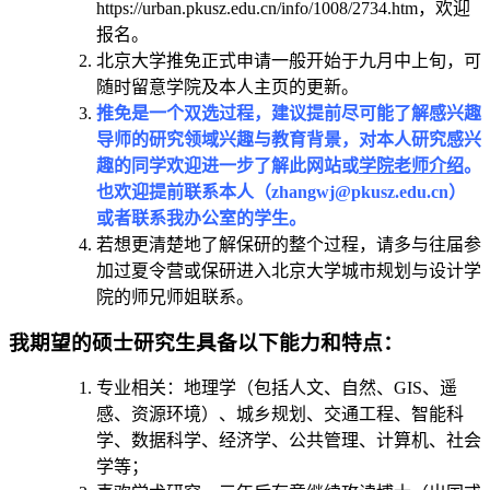
https://urban.pkusz.edu.cn/info/1008/2734.htm，欢迎
报名。
北京大学推免正式申请一般开始于九月中上旬，可
随时留意学院及本人主页的更新。
推免是一个双选过程，建议提前尽可能了解感兴趣
导师的研究领域兴趣与教育背景，对本人研究感兴
趣的同学欢迎进一步了解此网站或
学院老师介绍
。
也欢迎提前联系本人（zhangwj@pkusz.edu.cn）
或者联系我办公室的学生。
若想更清楚地了解保研的整个过程，请多与往届参
加过夏令营或保研进入北京大学城市规划与设计学
院的师兄师姐联系。
我期望的硕士研究生具备以下能力和特点：
专业相关：地理学（包括人文、自然、GIS、遥
感、资源环境）、城乡规划、交通工程、智能科
学、数据科学、经济学、公共管理、计算机、社会
学等；