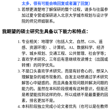
太多，很有可能会晚回复或者漏了回复）
若想更清楚地了解保研的整个过程，请多与往届参
加过夏令营或保研进入北京大学城市规划与设计学
院的师兄师姐联系。
我期望的硕士研究生具备以下能力和特点：
专业相关：地理学（包括人文、自然、GIS、遥
感、资源环境）、计算机、AI、数据科学、经济
学、城乡规划、交通工程、公共管理、社会学等；
喜欢学术研究，三年后有意继续攻读博士（出国或
转博）的同学优先。
不是口头喜欢学术研究，而是有好奇心的，想深入
理解复杂的城市现象的、自发主动想通过学术研究
解答心中疑惑的、而且具备发现问题并解决问题的
能力的。虽然在本科阶段很难有这种意识，但是还
是希望能找到这样的你，所以成绩不是最重要的因
素，排名更加不是。
本科阶段独立完成小论文者优先（也可以是在教师