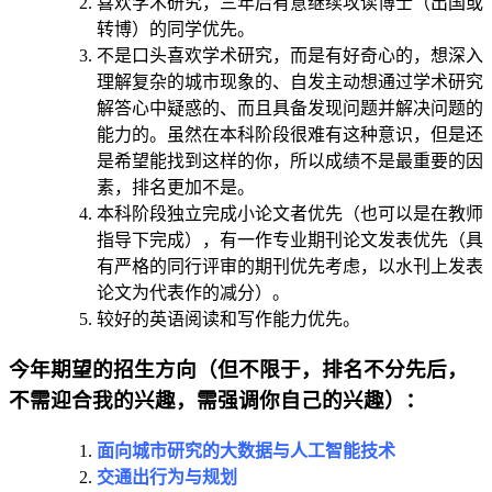
喜欢学术研究，三年后有意继续攻读博士（出国或
转博）的同学优先。
不是口头喜欢学术研究，而是有好奇心的，想深入
理解复杂的城市现象的、自发主动想通过学术研究
解答心中疑惑的、而且具备发现问题并解决问题的
能力的。虽然在本科阶段很难有这种意识，但是还
是希望能找到这样的你，所以成绩不是最重要的因
素，排名更加不是。
本科阶段独立完成小论文者优先（也可以是在教师
指导下完成），有一作专业期刊论文发表优先（具
有严格的同行评审的期刊优先考虑，以水刊上发表
论文为代表作的减分）。
较好的英语阅读和写作能力优先。
今年期望的招生方向（
但不限于，排名不分先后，
不需迎合我的兴趣，需强调你自己的兴趣
）：
面向城市研究的大数据与人工智能技术
交通出行为与规划