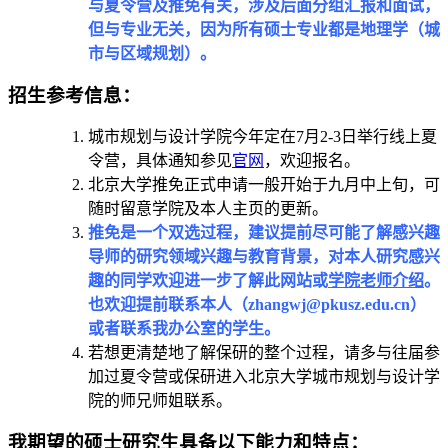
与夏令营及推免有关，涉及后面分组汇报和面试，
但与专业无关，因为所有硕士专业都是地理学（城
市与区域规划）。
招生参考信息：
城市规划与设计学院今年定在7月2-3日举行线上夏
令营，具体通知参见
官网
，欢迎报名。
北京大学推免正式申请一般开始于九月中上旬，可
随时留意学院及本人主页的更新。
推免是一个双选过程，建议提前尽可能了解感兴趣
导师的研究领域兴趣与教育背景，对本人研究感兴
趣的同学欢迎进一步了解此网站或
学院老师介绍
。
也欢迎提前联系本人（zhangwj@pkusz.edu.cn）
或者联系我办公室的学生。
若想更清楚地了解保研的整个过程，请多与往届参
加过夏令营或保研进入北京大学城市规划与设计学
院的师兄师姐联系。
我期望的硕士研究生具备以下能力和特点：