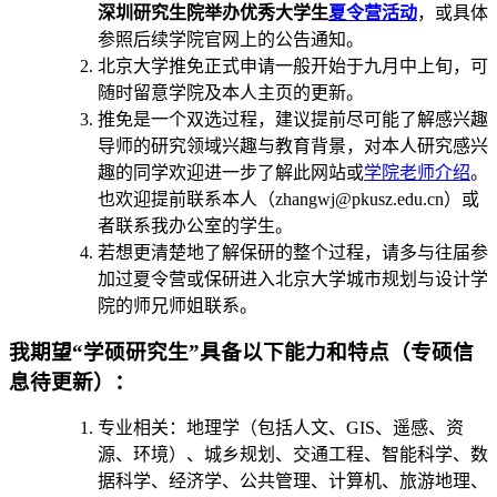
深圳研究生院举办优秀大学生
夏令营活动
，或具体
参照后续学院官网上的公告通知。
北京大学推免正式申请一般开始于九月中上旬，可
随时留意学院及本人主页的更新。
推免是一个双选过程，建议提前尽可能了解感兴趣
导师的研究领域兴趣与教育背景，对本人研究感兴
趣的同学欢迎进一步了解此网站或
学院老师介绍
。
也欢迎提前联系本人（zhangwj@pkusz.edu.cn）或
者联系我办公室的学生。
若想更清楚地了解保研的整个过程，请多与往届参
加过夏令营或保研进入北京大学城市规划与设计学
院的师兄师姐联系。
我期望“学硕研究生”具备以下能力和特点（专硕信
息待更新）：
专业相关：地理学（包括人文、GIS、遥感、资
源、环境）、城乡规划、交通工程、智能科学、数
据科学、经济学、公共管理、计算机、旅游地理、