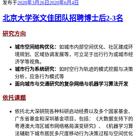
发布于
2020年3月26日
2020年6月4日
北京大学张文佳团队招聘博士后2-3名
研究方向
城市空间结构优化：
如城市内部空间优化、社区建成环
境规划、区域协调发展等，可立足于出行行为或城市经
济学等视角。
城市行为系统研究：
如时空行为轨迹的模式挖掘与决策
分析，应急行为模式等
面向城市与交通研究的复杂网络与机器学习算法开发
依托课题
依托北大深研院各种科研启动经费以及多个国家基金、
广东省基金和深圳基金项目，包括：《大数据支持下的
粤港澳大湾区城市网络格局演变研究》、《机器学习算
法辅助下城市居民多尺度移动行为决策过程与空间优化