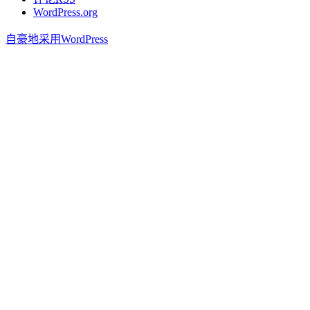
WordPress.org
自豪地采用WordPress