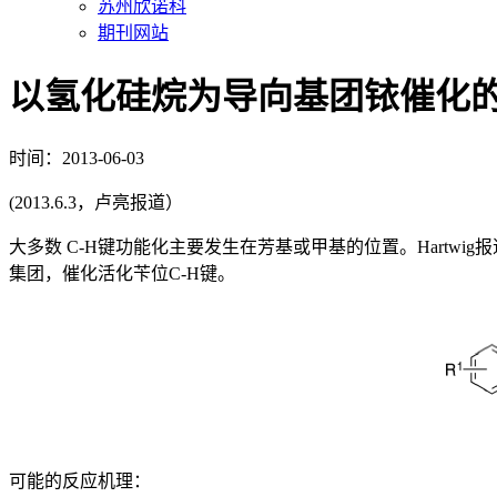
苏州欣诺科
期刊网站
以氢化硅烷为导向基团铱催化
时间：2013-06-03
(2013.6.3，卢亮报道）
大多数 C-H键功能化主要发生在芳基或甲基的位置。Hartwig报道了
集团，催化活化苄位C-H键。
可能的反应机理：