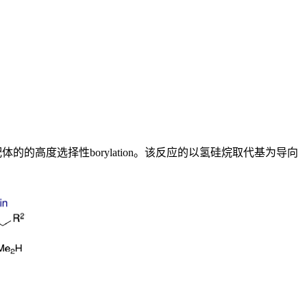
为配体的的高度选择性borylation。该反应的以氢硅烷取代基为导向