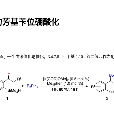
的芳基苄位硼酸化
一个由铱催化剂催化，3,4,7,8 - 四甲基-1,10 - 邻二氮菲作