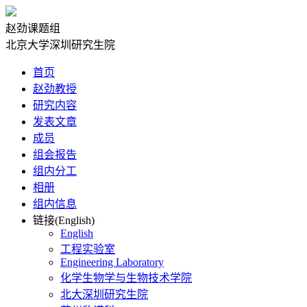
赵劲课题组
北京大学深圳研究生院
首页
赵劲教授
研究内容
发表文章
成员
组会报告
组内分工
相册
组内信息
链接(English)
English
工程实验室
Engineering Laboratory
化学生物学与生物技术学院
北大深圳研究生院