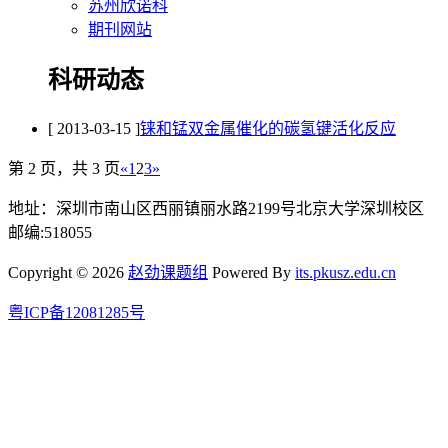
苏州欣诺科
期刊网站
科研动态
[ 2013-03-15 ]
铼和锰双金属催化的碳氢键活化反应
第 2 页，共 3 页
«
1
2
3
»
地址：深圳市南山区西丽镇丽水路2199号北京大学深圳校区
邮编:518055
Copyright © 2026
赵劲课题组
Powered By
its.pkusz.edu.cn
粤ICP备12081285号