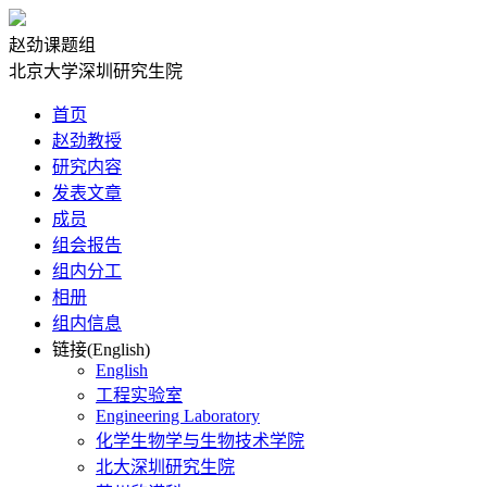
赵劲课题组
北京大学深圳研究生院
首页
赵劲教授
研究内容
发表文章
成员
组会报告
组内分工
相册
组内信息
链接(English)
English
工程实验室
Engineering Laboratory
化学生物学与生物技术学院
北大深圳研究生院