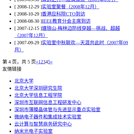
[ 2008-12-29 ]
实验室聚餐（2008年12月）
[ 2008-10-29 ]
香港应科院CTO到访
[ 2008-08-30 ]
IEEE教育分会主席到访
[ 2007-12-15 ]
塘琅山-梅林边防线穿越—挑战、超越
（2007年12月）
[ 2007-09-29 ]
实验室中秋联欢—天涯共此时（2007年09
月）
第 4 页，共 5 页
«
1
2
3
4
5
»
友情链接
北京大学
北京大学深圳研究生院
北京大学信息工程学院
深圳市互联网信息工程研发中心
深圳市薄膜晶体管与先进显示重点实验室
微纳电子器件和集成技术实验室
云计算与智慧商务研究中心
纳米光电子实验室