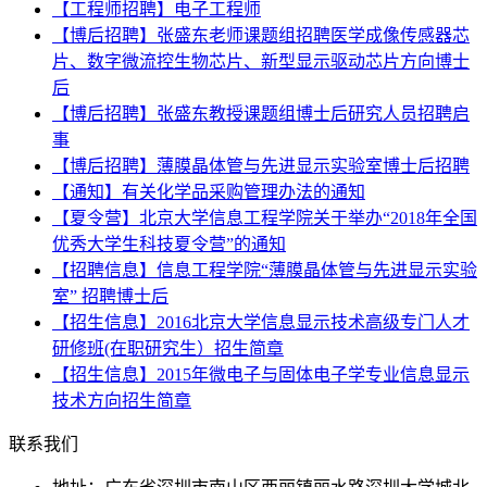
【工程师招聘】电子工程师
【博后招聘】张盛东老师课题组招聘医学成像传感器芯
片、数字微流控生物芯片、新型显示驱动芯片方向博士
后
【博后招聘】张盛东教授课题组博士后研究人员招聘启
事
【博后招聘】薄膜晶体管与先进显示实验室博士后招聘
【通知】有关化学品采购管理办法的通知
【夏令营】北京大学信息工程学院关于举办“2018年全国
优秀大学生科技夏令营”的通知
【招聘信息】信息工程学院“薄膜晶体管与先进显示实验
室” 招聘博士后
【招生信息】2016北京大学信息显示技术高级专门人才
研修班(在职研究生）招生简章
【招生信息】2015年微电子与固体电子学专业信息显示
技术方向招生简章
联系我们