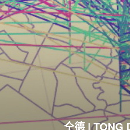
仝德 | TONG 