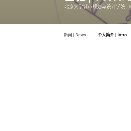
北京大学城市规划与设计学院 | School of
新闻 | News
个人简介 | Intro
仝德课题组
师生
参加202
2025年11月7日-9日，北京
2025年全国人文地理学大会，此
国地理学会人文地理专业委员会和华
围绕创新人文地理学发展的新思路与
课题组
2024级硕士生生王丹妮
《打开城市人群空间均衡的黑箱——