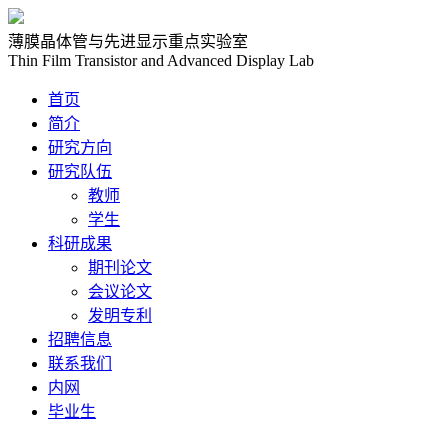
薄膜晶体管与先进显示重点实验室
Thin Film Transistor and Advanced Display Lab
首页
简介
研究方向
研究队伍
教师
学生
科研成果
期刊论文
会议论文
发明专利
招聘信息
联系我们
内网
毕业生