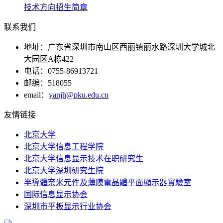
技术方向招生简章
联系我们
地址：广东省深圳市南山区西丽镇丽水路深圳大学城北
大园区A栋422
电话：0755-86913721
邮编：518055
email：
yanjh@pku.edu.cn
友情链接
北京大学
北京大学信息工程学院
北京大学信息显示技术在职研究生
北京大学深圳研究生院
半導體奈米元件及薄膜電晶體平面顯示器實驗室
国际信息显示协会
深圳市平板显示行业协会