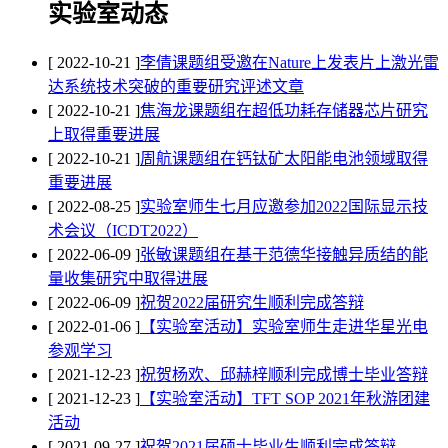
实验室动态
[ 2022-10-21 ]
李倩课题组受邀在Nature上发表片上激光雷
达系统技术突破的重要研究评述文章
[ 2022-10-21 ]
焦海龙课题组在超低功耗存储器芯片研究
上取得重要进展
[ 2022-10-21 ]
周航课题组在钙钛矿太阳能电池领域取得
重要进展
[ 2022-08-25 ]
实验室师生七月应邀参加2022国际显示技
术会议（ICDT2022）
[ 2022-06-09 ]
张敏课题组在基于范德华接触异质结的能
量收集研究中取得进展
[ 2022-06-09 ]
祝贺2022届研究生顺利完成答辩
[ 2022-01-06 ]
【实验室活动】实验室师生走进华星光电
参观学习
[ 2021-12-23 ]
祝贺杨欢、邱赫梓顺利完成博士毕业答辩
[ 2021-12-23 ]
【实验室活动】TFT SOP 2021年秋游团建
活动
[ 2021-09-27 ]
祝贺2021届硕士毕业生顺利完成答辩