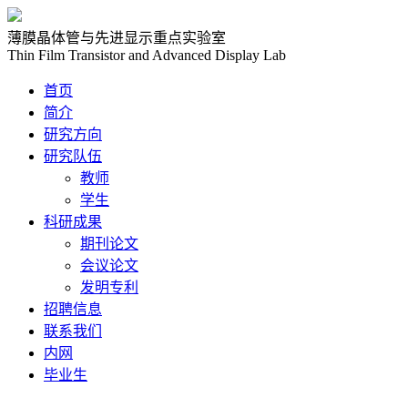
薄膜晶体管与先进显示重点实验室
Thin Film Transistor and Advanced Display Lab
首页
简介
研究方向
研究队伍
教师
学生
科研成果
期刊论文
会议论文
发明专利
招聘信息
联系我们
内网
毕业生