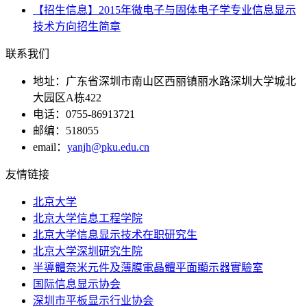
【招生信息】2015年微电子与固体电子学专业信息显示
技术方向招生简章
联系我们
地址：广东省深圳市南山区西丽镇丽水路深圳大学城北
大园区A栋422
电话：0755-86913721
邮编：518055
email：
yanjh@pku.edu.cn
友情链接
北京大学
北京大学信息工程学院
北京大学信息显示技术在职研究生
北京大学深圳研究生院
半導體奈米元件及薄膜電晶體平面顯示器實驗室
国际信息显示协会
深圳市平板显示行业协会